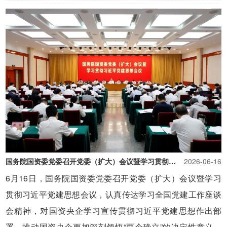
国务院国资委党委召开党委（扩大）会议暨学习贯彻习近平党建思想会议完整准确全面学习领悟习近平党建思想 以高质量党建引领保障国资央企高质量发展
2026-06-16
6月16日，国务院国资委党委召开党委（扩大）会议暨学习
贯彻习近平党建思想会议，认真传达学习全国党建工作座谈
会精神，对国资央企学习宣传贯彻习近平党建思想作出部
署，推动国资央企更加深刻领悟“两个确立”的决定性意义、