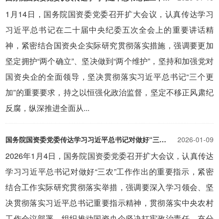
1月14日，国务院国资委党委召开扩大会议，认真传达学习
习近平总书记在二十届中央纪委五次全会上的重要讲话精
神，紧密结合国资央企实际研究贯彻落实措施，强调要更加
坚定拥护“两个确立”、坚决做到“两个维护”，坚持和加强党对
国资央企的全面领导，坚决贯彻落实习近平总书记“三个更
加”的重要要求，持之以恒强化政治监督，坚定不移正风肃纪
反腐，纵深推进全面从...
国务院国资委党委传达学习习近平总书记对做好“三农”工作作出的重要指示 坚决履行国资央企职责使命 为扎实推进乡村全面振兴贡献更大力量
2026-01-09
2026年1月4日，国务院国资委党委召开扩大会议，认真传达
学习习近平总书记对做好“三农”工作作出的重要指示，紧密
结合工作实际研究贯彻落实举措，强调要深入学习领会、坚
决贯彻落实习近平总书记重要指示精神，贯彻落实中央农村
工作会议部署，组织推动国资央企坚决扛牢政治责任，充分