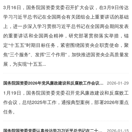
3月16日，国务院国资委党委召开扩大会议，在3月9日传达
学习习近平总书记在全国两会有关团组会上重要讲话的基础
上，进一步深入学习贯彻习近平总书记在全国两会期间发表
的重要讲话和全国两会精神，研究部署贯彻落实举措，锚
定“十五五”时期目标任务，紧密围绕国资央企职责使命，聚
焦“三个服务”、发挥“三个作用”，加快推进国资央企高质量发
展，为实现“十五五...
国务院国资委2026年党风廉政建设和反腐败工作会议召开以全面从严治党新成效为国资央企“十五五”开好局起好步提供坚强保障
2026-01-29
1月19日，国务院国资委党委召开党风廉政建设和反腐败工
作会议，总结2025年工作，通报典型案例，部署2026年重点
任务。
国务院国资委党委认真传达学习习近平总书记在二十届中央纪委五次全会上的重要讲话精神坚决贯彻落实“三个更加”重要要求 坚定扎实推进国资央企全面从严治党
2026-01-15