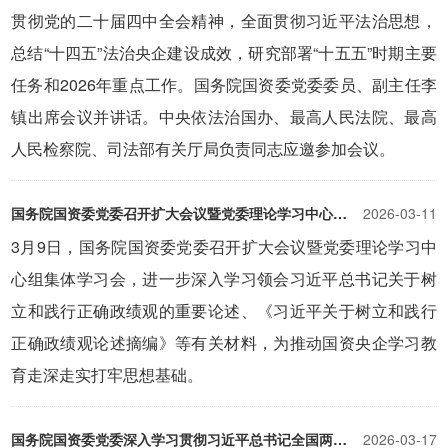
贯彻党的二十届四中全会精神，全面贯彻习近平法治思想，
总结“十四五”法治央企建设成效，研究部署“十五五”时期主要
任务和2026年重点工作。国务院国资委党委委员、副主任李
镇出席会议并讲话。中央依法治国办、最高人民法院、最高
人民检察院、司法部有关厅局负责同志应邀参加会议。
国务院国资委党委召开扩大会议暨党委理论学习中心组集体学习会 为推动国资央企树立和践行正确政绩观学习教育走深走实打牢思想基础
2026-03-11
3月9日，国务院国资委党委召开扩大会议暨党委理论学习中
心组集体学习会，进一步深入学习领会习近平总书记关于树
立和践行正确政绩观的重要论述、《习近平关于树立和践行
正确政绩观论述摘编》等有关材料，为推动国资央企学习教
育走深走实打牢思想基础。
国务院国资委党委深入学习贯彻习近平总书记全国两会期间重要讲话和全国两会精神锚定“十五五”奋斗目标 扛牢国资央企职责使命推动高质量发展
2026-03-17