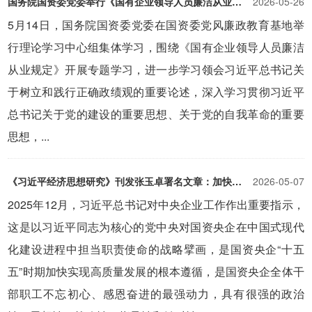
国务院国资委党委举行《国有企业领导人员廉洁从业规定》专题学习推动干净担当廉洁从业 为做强做优做大国有企业和国有资本提供坚强保障
2026-05-26
5月14日，国务院国资委党委在国资委党风廉政教育基地举
行理论学习中心组集体学习，围绕《国有企业领导人员廉洁
从业规定》开展专题学习，进一步学习领会习近平总书记关
于树立和践行正确政绩观的重要论述，深入学习贯彻习近平
总书记关于党的建设的重要思想、关于党的自我革命的重要
思想，...
《习近平经济思想研究》刊发张玉卓署名文章：加快推进国资央企高质量发展 为中国式现代化建设贡献更大力量
2026-05-07
2025年12月，习近平总书记对中央企业工作作出重要指示，
这是以习近平同志为核心的党中央对国资央企在中国式现代
化建设进程中担当职责使命的战略擘画，是国资央企“十五
五”时期加快实现高质量发展的根本遵循，是国资央企全体干
部职工不忘初心、感恩奋进的最强动力，具有很强的政治