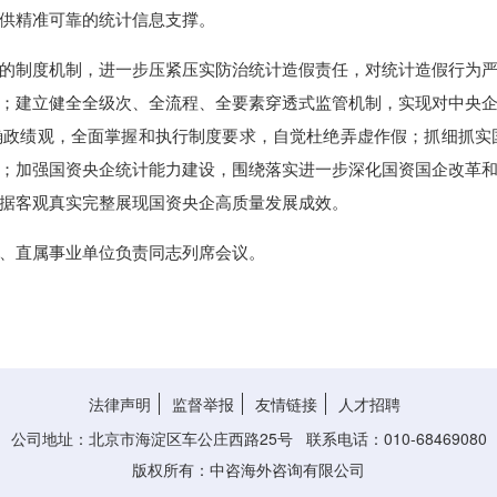
供精准可靠的统计信息支撑。
的制度机制，进一步压紧压实防治统计造假责任，对统计造假行为
；建立健全全级次、全流程、全要素穿透式监管机制，实现对中央
政绩观，全面掌握和执行制度要求，自觉杜绝弄虚作假；抓细抓实国
；加强国资央企统计能力建设，围绕落实进一步深化国资国企改革
据客观真实完整展现国资央企高质量发展成效。
、直属事业单位负责同志列席会议。
法律声明
监督举报
友情链接
人才招聘
公司地址：北京市海淀区车公庄西路25号 联系电话：010-68469080
版权所有：中咨海外咨询有限公司