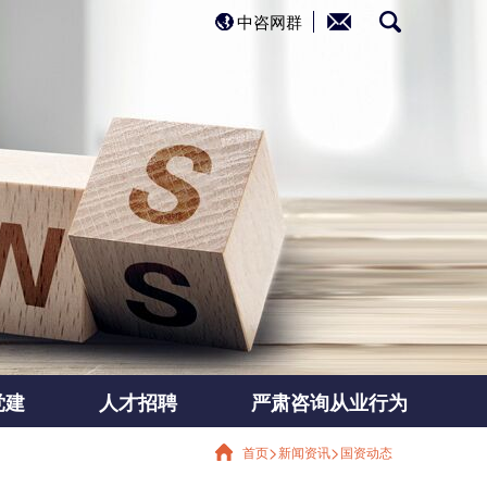
中咨网群
党建
人才招聘
严肃咨询从业行为
>
>
首页
新闻资讯
国资动态