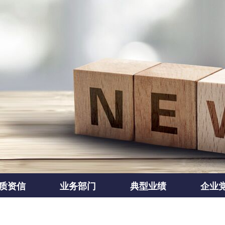
质资信
业务部门
典型业绩
企业