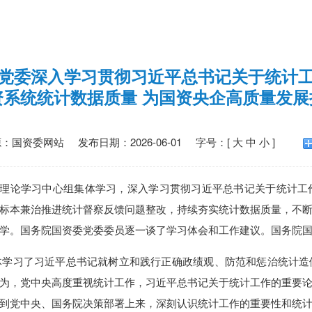
党委深入学习贯彻习近平总书记关于统计
资系统统计数据质量 为国资央企高质量发展
源：
国资委网站
发布日期：2026-06-01
字号：[
大
中
小
]
委理论学习中心组集体学习，深入学习贯彻习近平总书记关于统计
标本兼治推进统计督察反馈问题整改，持续夯实统计数据质量，不
学。国务院国资委党委委员逐一谈了学习体会和工作建议。国务院
体学习了习近平总书记就树立和践行正确政绩观、防范和惩治统计造
为，党中央高度重视统计工作，习近平总书记关于统计工作的重要
到党中央、国务院决策部署上来，深刻认识统计工作的重要性和统