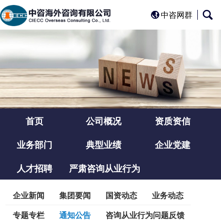
中咨网群
首页
公司概况
资质资信
业务部门
典型业绩
企业党建
人才招聘
严肃咨询从业行为
企业新闻
集团要闻
国资动态
业务动态
专题专栏
通知公告
咨询从业行为问题反馈