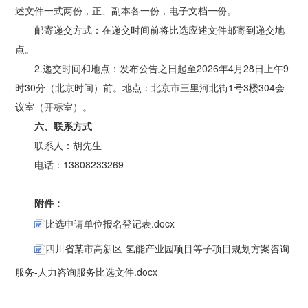
述文件一式两份，正、副本各一份，电子文档一份。
邮寄递交方式：在递交时间前将比选应述文件邮寄到递交地
点。
2.递交时间和地点：发布公告之日起至2026年4月28日上午9
时30分（北京时间）前。地点：北京市三里河北街1号3楼304会
议室（开标室）。
六、联系方式
联系人：胡先生
电话：13808233269
附件：
比选申请单位报名登记表.docx
四川省某市高新区-氢能产业园项目等子项目规划方案咨询
服务-人力咨询服务比选文件.docx