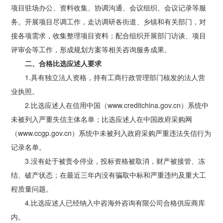
项目驻场办公、资料收集、协调沟通、会议组织、会议记录等服
务。开展项目尽调工作，走访调研各街道、乡镇和有关部门，对
接各项需求，收集整理项目资料；配合组织开展部门访谈、项目
评审会等工作，形成规划方案等相关咨询服务成果。
二、合格比选应述人要求
1.具有独立法人资格，持有工商行政管理部门核发的法人营
业执照。
2.比选应述人在信用中国（www.creditchina.gov.cn）系统中
未被列入严重失信主体名单；比选应述人在中国政府采购网
（www.ccgp.gov.cn）系统中未被列入政府采购严重违法失信行为
记录名单。
3.没有处于被责令停业，投标资格被取消，财产被接管、冻
结、破产状态；在最近三年内没有骗取中标和严重违约及重大工
程质量问题。
4.比选应述人已经纳入中咨海外咨询有限公司合格供应商库
内。