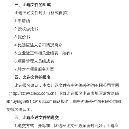
三、比选文件的组成
比选应述文件封面（格式自拟）
1.申请函
2.授权委托书
3.报价书
4.比选应述人公司情况简介
5.企业近三年相关业绩表（如有）
6.项目管理人员组成表
7.针对本项目服务方案
四、比选文件的报名
比选报名确认：本次比选文件在中咨海外咨询有限公司官网
（http://zzhw.ciecc.com.cn）下载比选报名申请表填写后发送邮
箱huying8991 @163.com确认报名，由中咨海外咨询有限公司回
复报名确认函。
五、比选应述文件的递交
1.递交方式：开标前，比选应述文件必须密封完好；比选应